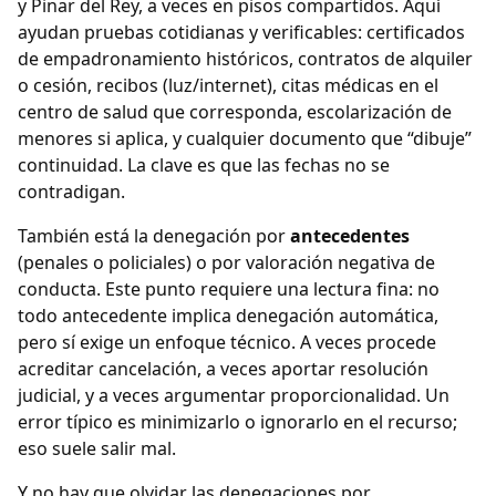
y Pinar del Rey, a veces en pisos compartidos. Aquí
ayudan pruebas cotidianas y verificables: certificados
de empadronamiento históricos, contratos de alquiler
o cesión, recibos (luz/internet), citas médicas en el
centro de salud que corresponda, escolarización de
menores si aplica, y cualquier documento que “dibuje”
continuidad. La clave es que las fechas no se
contradigan.
También está la denegación por
antecedentes
(penales o policiales) o por valoración negativa de
conducta. Este punto requiere una lectura fina: no
todo antecedente implica denegación automática,
pero sí exige un enfoque técnico. A veces procede
acreditar cancelación, a veces aportar resolución
judicial, y a veces argumentar proporcionalidad. Un
error típico es minimizarlo o ignorarlo en el recurso;
eso suele salir mal.
Y no hay que olvidar las denegaciones por