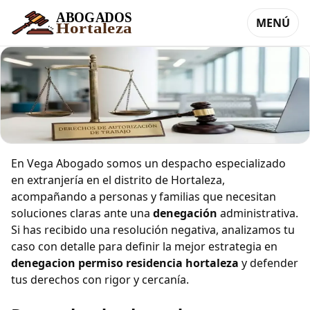
MENÚ
Denegación permiso de residencia en
En Vega Abogado somos un despacho especializado
Hortaleza
en extranjería en el distrito de Hortaleza,
acompañando a personas y familias que necesitan
soluciones claras ante una
denegación
administrativa.
Si has recibido una resolución negativa, analizamos tu
caso con detalle para definir la mejor estrategia en
denegacion permiso residencia hortaleza
y defender
tus derechos con rigor y cercanía.