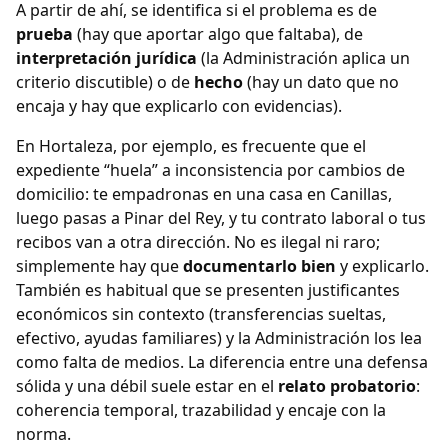
A partir de ahí, se identifica si el problema es de
prueba
(hay que aportar algo que faltaba), de
interpretación jurídica
(la Administración aplica un
criterio discutible) o de
hecho
(hay un dato que no
encaja y hay que explicarlo con evidencias).
En Hortaleza, por ejemplo, es frecuente que el
expediente “huela” a inconsistencia por cambios de
domicilio: te empadronas en una casa en Canillas,
luego pasas a Pinar del Rey, y tu contrato laboral o tus
recibos van a otra dirección. No es ilegal ni raro;
simplemente hay que
documentarlo bien
y explicarlo.
También es habitual que se presenten justificantes
económicos sin contexto (transferencias sueltas,
efectivo, ayudas familiares) y la Administración los lea
como falta de medios. La diferencia entre una defensa
sólida y una débil suele estar en el
relato probatorio
:
coherencia temporal, trazabilidad y encaje con la
norma.