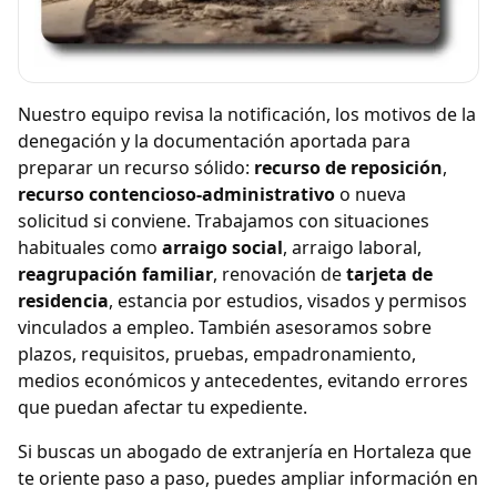
Nuestro equipo revisa la notificación, los motivos de la
denegación y la documentación aportada para
preparar un recurso sólido:
recurso de reposición
,
recurso contencioso-administrativo
o nueva
solicitud si conviene. Trabajamos con situaciones
habituales como
arraigo social
, arraigo laboral,
reagrupación familiar
, renovación de
tarjeta de
residencia
, estancia por estudios, visados y permisos
vinculados a empleo. También asesoramos sobre
plazos, requisitos, pruebas, empadronamiento,
medios económicos y antecedentes, evitando errores
que puedan afectar tu expediente.
Si buscas un abogado de extranjería en Hortaleza que
te oriente paso a paso, puedes ampliar información en