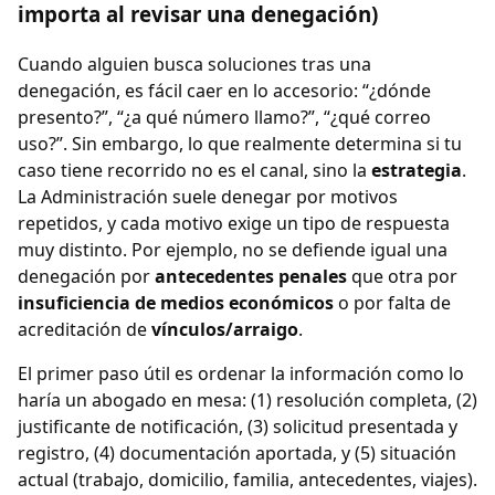
importa al revisar una denegación)
Cuando alguien busca soluciones tras una
denegación, es fácil caer en lo accesorio: “¿dónde
presento?”, “¿a qué número llamo?”, “¿qué correo
uso?”. Sin embargo, lo que realmente determina si tu
caso tiene recorrido no es el canal, sino la
estrategia
.
La Administración suele denegar por motivos
repetidos, y cada motivo exige un tipo de respuesta
muy distinto. Por ejemplo, no se defiende igual una
denegación por
antecedentes penales
que otra por
insuficiencia de medios económicos
o por falta de
acreditación de
vínculos/arraigo
.
El primer paso útil es ordenar la información como lo
haría un abogado en mesa: (1) resolución completa, (2)
justificante de notificación, (3) solicitud presentada y
registro, (4) documentación aportada, y (5) situación
actual (trabajo, domicilio, familia, antecedentes, viajes).