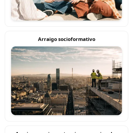
Arraigo socioformativo