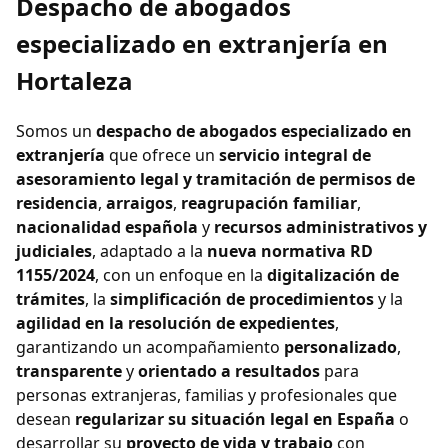
Despacho de abogados
especializado en extranjería en
Hortaleza
Somos un
despacho de abogados especializado en
extranjería
que ofrece un
servicio integral de
asesoramiento legal y tramitación de permisos de
residencia
,
arraigos
,
reagrupación familiar
,
nacionalidad española
y
recursos administrativos y
judiciales
, adaptado a la
nueva normativa RD
1155/2024
, con un enfoque en la
digitalización de
trámites
, la
simplificación de procedimientos
y la
agilidad en la resolución de expedientes
,
garantizando un acompañamiento
personalizado
,
transparente
y
orientado a resultados
para
personas extranjeras, familias y profesionales que
desean
regularizar su situación legal en España
o
desarrollar su
proyecto de vida y trabajo
con